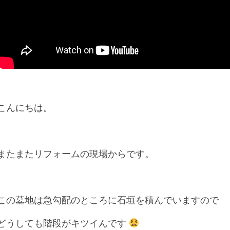
こんにちは。
またまたリフォームの現場からです。
この墓地は急勾配のところに石垣を積んでいますので
どうしても階段がキツイんです