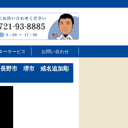
ターサービス
お問い合わせ
内長野市 堺市 戒名追加彫