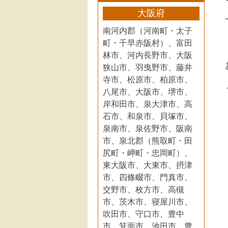
大阪府
南河内郡（河南町・太子
町・千早赤阪村）、富田
林市、河内長野市、大阪
狭山市、羽曳野市、藤井
寺市、松原市、柏原市、
八尾市、大阪市、堺市、
岸和田市、泉大津市、高
石市、和泉市、貝塚市、
泉南市、泉佐野市、阪南
市、泉北郡（熊取町・田
尻町・岬町・忠岡町）、
東大阪市、大東市、摂津
市、四條畷市、門真市、
交野市、枚方市、高槻
市、茨木市、寝屋川市、
吹田市、守口市、豊中
市、箕面市、池田市、豊