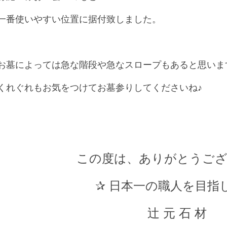
一番使いやすい位置に据付致しました。
お墓によっては急な階段や急なスロープもあると思いま
くれぐれもお気をつけてお墓参りしてくださいね♪
この度は、ありがとうご
✰ 日本一の職人を目指し
辻 元 石 材