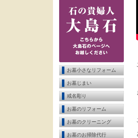
お墓小さなリフォーム
お墓じまい
戒名彫り
お墓のリフォーム
お墓のクリーニング
お墓のお掃除代行