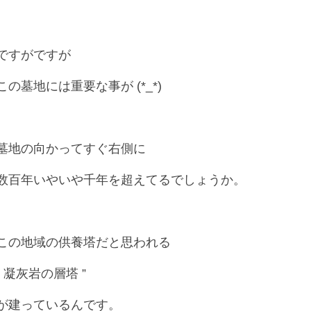
ですがですが
この墓地には重要な事が (*_*)
墓地の向かってすぐ右側に
数百年いやいや千年を超えてるでしょうか。
この地域の供養塔だと思われる
” 凝灰岩の層塔 ”
が建っているんです。