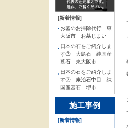
[新着情報]
お墓のお掃除代行 東
大阪市 お墓じまい
日本の石をご紹介しま
す③ 大島石 純国産
墓石 東大阪市
日本の石をご紹介しま
す② 庵治石中目 純
国産墓石 堺市
施工事例
[新着情報]