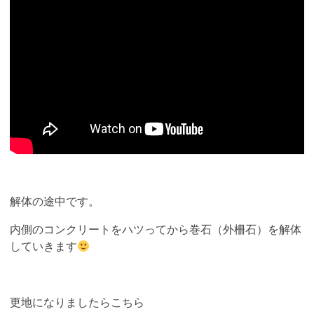
解体の途中です。
内側のコンクリートをハツってから巻石（外柵石）を解体
していきます
更地になりましたらこちら