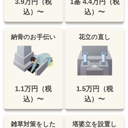
3.9万円（税
1基 4.4万円（税
込）〜
込）〜
納骨のお手伝い
花立の直し
1.1万円（税
1.5万円（税
込）〜
込）〜
雑草対策をした
塔婆立を設置し