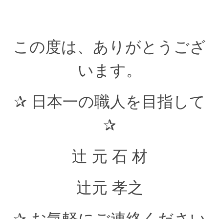
この度は、ありがとうござ
います。
✰ 日本一の職人を目指して
✰
辻 元 石 材
辻元 孝之
✰ お気軽にご連絡ください