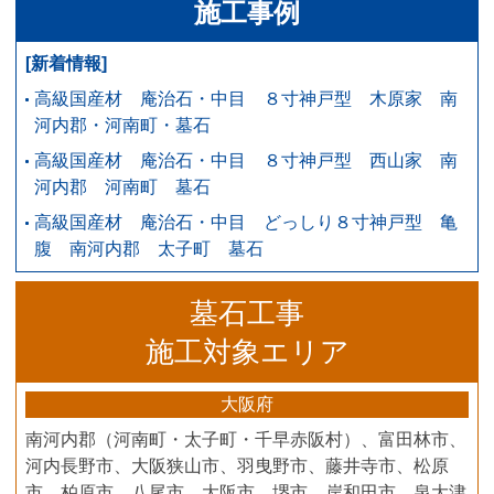
施工事例
[新着情報]
高級国産材 庵治石・中目 ８寸神戸型 木原家 南
河内郡・河南町・墓石
高級国産材 庵治石・中目 ８寸神戸型 西山家 南
河内郡 河南町 墓石
高級国産材 庵治石・中目 どっしり８寸神戸型 亀
腹 南河内郡 太子町 墓石
墓石工事
施工対象エリア
大阪府
南河内郡（河南町・太子町・千早赤阪村）、富田林市、
河内長野市、大阪狭山市、羽曳野市、藤井寺市、松原
市、柏原市、八尾市、大阪市、堺市、岸和田市、泉大津