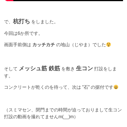
杭打ち
で、
をしました。
今回は6か所です。
画面手前側は
カッチカチ
の地山（じやま）でした
メッシュ筋 鉄筋
生コン
そして
を敷き
打設をしま
す。
コンクリートが乾くのを待って、次は ”石” の据付です
（スミマセン、閉門までの時間が迫っておりまして生コン
打設の動画を撮れてませんm(__)m）