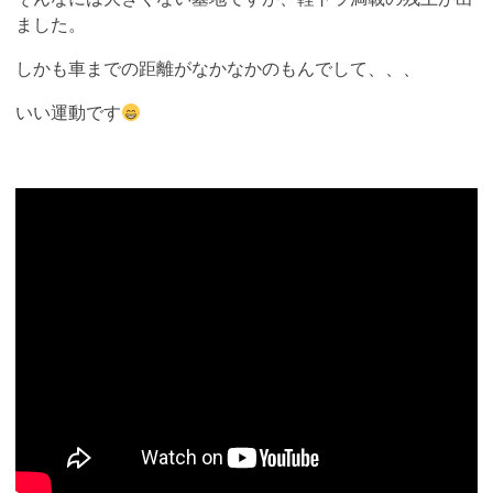
ました。
しかも車までの距離がなかなかのもんでして、、、
いい運動です