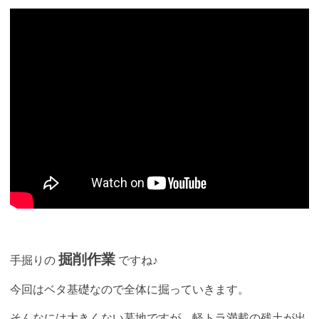
掘削作業
手掘りの
ですね♪
今回はベタ基礎なので全体に掘っていきます。
そんなには大きくない墓地ですが、軽トラ満載の残土が出