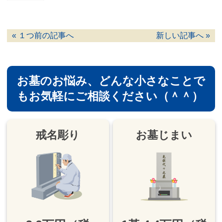
« １つ前の記事へ
新しい記事へ »
お墓のお悩み、
どんな小さなことで
もお気軽にご相談ください（＾＾）
戒名彫り
お墓じまい