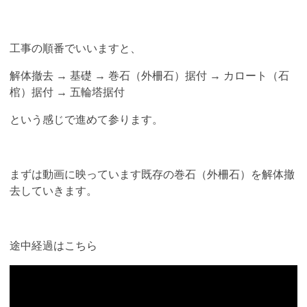
工事の順番でいいますと、
解体撤去 → 基礎 → 巻石（外柵石）据付 → カロート（石
棺）据付 → 五輪塔据付
という感じで進めて参ります。
まずは動画に映っています既存の巻石（外柵石）を解体撤
去していきます。
途中経過はこちら