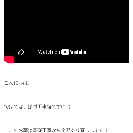
こんにちは。
ではでは、据付工事編です(^-^)
ここのお墓は基礎工事から全部やり直しします！