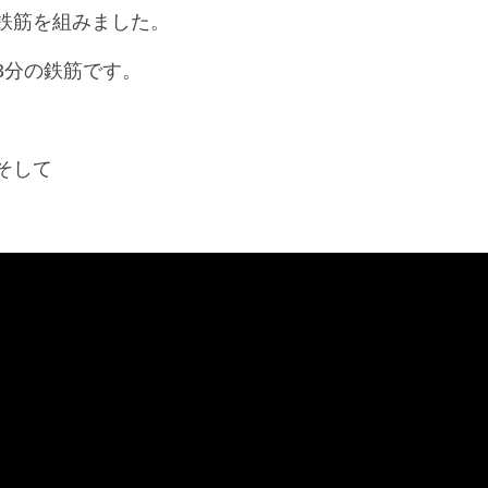
鉄筋を組みました。
3分の鉄筋です。
そして