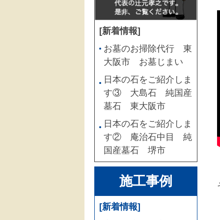
[新着情報]
お墓のお掃除代行 東
大阪市 お墓じまい
日本の石をご紹介しま
す③ 大島石 純国産
墓石 東大阪市
日本の石をご紹介しま
す② 庵治石中目 純
国産墓石 堺市
施工事例
[新着情報]