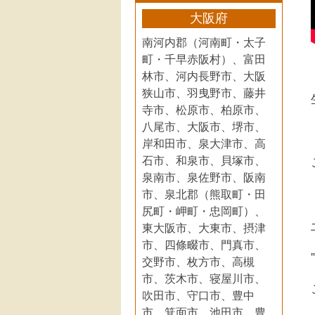
大阪府
南河内郡（河南町・太子
町・千早赤阪村）、富田
林市、河内長野市、大阪
狭山市、羽曳野市、藤井
寺市、松原市、柏原市、
八尾市、大阪市、堺市、
岸和田市、泉大津市、高
石市、和泉市、貝塚市、
泉南市、泉佐野市、阪南
市、泉北郡（熊取町・田
尻町・岬町・忠岡町）、
東大阪市、大東市、摂津
市、四條畷市、門真市、
交野市、枚方市、高槻
市、茨木市、寝屋川市、
吹田市、守口市、豊中
市、箕面市、池田市、豊