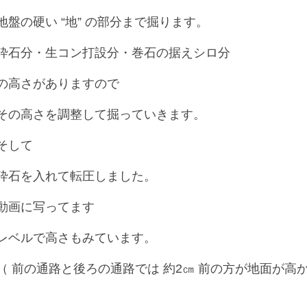
地盤の硬い “地” の部分まで掘ります。
砕石分・生コン打設分・巻石の据えシロ分
の高さがありますので
その高さを調整して掘っていきます。
そして
砕石を入れて転圧しました。
動画に写ってます
レベルで高さもみています。
（ 前の通路と後ろの通路では 約2㎝ 前の方が地面が高