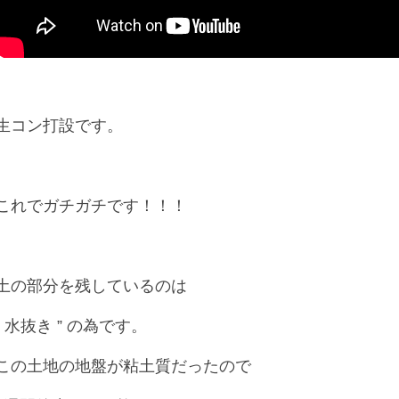
生コン打設です。
これでガチガチです！！！
土の部分を残しているのは
” 水抜き ” の為です。
この土地の地盤が粘土質だったので