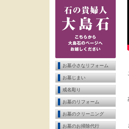
お墓小さなリフォーム
お墓じまい
戒名彫り
お墓のリフォーム
お墓のクリーニング
お墓のお掃除代行