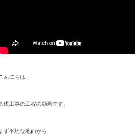
こんにちは。
基礎工事の工程の動画です。
まず平坦な地面から