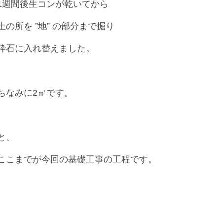
1週間後生コンが乾いてから
土の所を ”地” の部分まで掘り
砕石に入れ替えました。
ちなみに2㎡です。
と、
ここまでが今回の基礎工事の工程です。